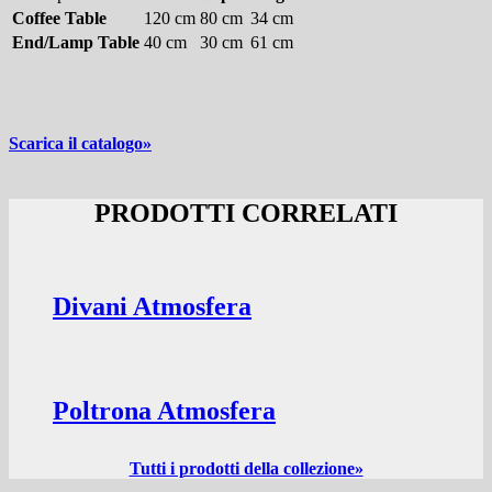
Coffee Table
120 cm
80 cm
34 cm
End/Lamp Table
40 cm
30 cm
61 cm
Scarica il catalogo»
PRODOTTI CORRELATI
Divani Atmosfera
Poltrona Atmosfera
Tutti i prodotti della collezione»