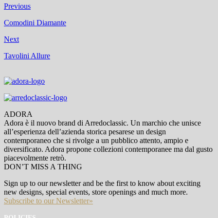
Previous
Comodini Diamante
Next
Tavolini Allure
ADORA
Adora è il nuovo brand di Arredoclassic. Un marchio che unisce
all’esperienza dell’azienda storica pesarese un design
contemporaneo che si rivolge a un pubblico attento, ampio e
diversificato. Adora propone collezioni contemporanee ma dal gusto
piacevolmente retrò.
DON’T MISS A THING
Sign up to our newsletter and be the first to know about exciting
new designs, special events, store openings and much more.
Subscribe to our Newsletter»
POLICIES