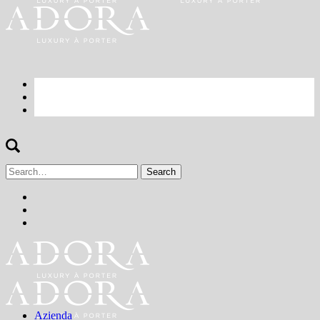
Search
for:
Azienda