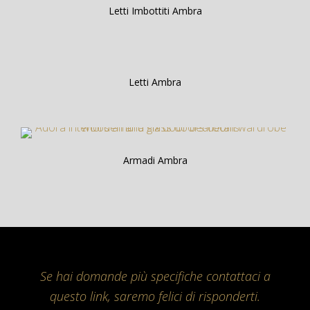
Letti Imbottiti Ambra
Letti Ambra
Armadi Ambra
Se hai domande più specifiche contattaci a
questo link, saremo felici di risponderti.