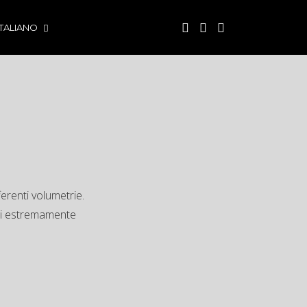
ITALIANO
ferenti volumetrie.
mbi estremamente