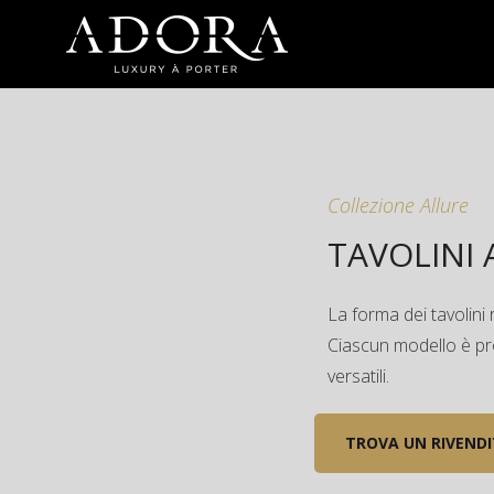
Collezione Allure
TAVOLINI 
La forma dei tavolini 
Ciascun modello è pro
versatili.
TROVA UN RIVEND