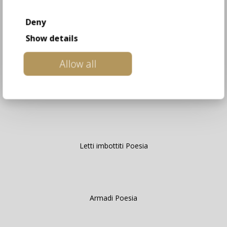
Deny
Show details
Armadio scorrevole Poesia
Allow all
Como’ Poesia
Letti imbottiti Poesia
Armadi Poesia