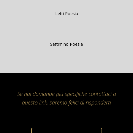
Letti Poesia
Settimino Poesia
Se hai domande più specifiche contattaci a
questo link, saremo felici di risponderti