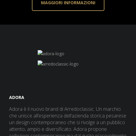
MAGGIORI INFORMAZIONI
ADORA
Adora è il nuovo brand di Arredoclassic. Un marchio
che unisce all’esperienza dell’azienda storica pesarese
un design contemporaneo che si rivolge a un pubblico
attento, ampio e diversificato. Adora propone
collezioni contemporanee ma dal gusto piacevolmente