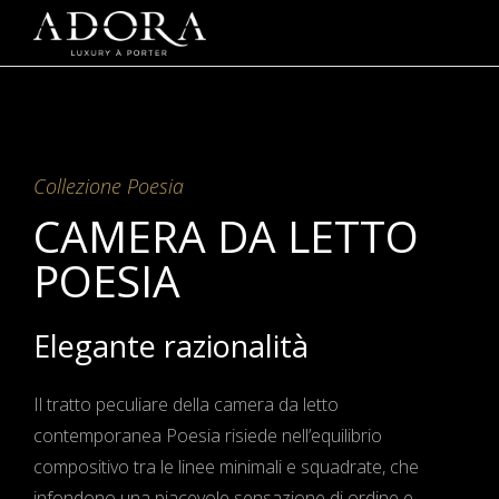
Collezione Poesia
CAMERA DA LETTO
POESIA
Elegante razionalità
Il tratto peculiare della camera da letto
contemporanea Poesia risiede nell’equilibrio
compositivo tra le linee minimali e squadrate, che
infondono una piacevole sensazione di ordine e