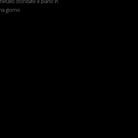
metallo stondate e piano in
ona giorno.