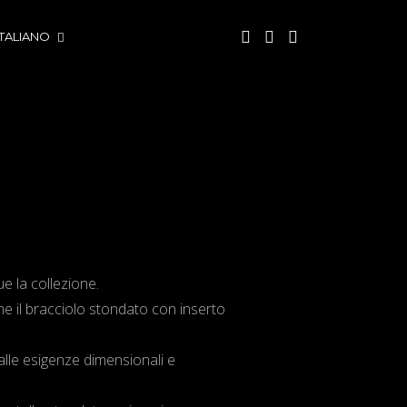
ITALIANO
ue la collezione.
ome il bracciolo stondato con inserto
alle esigenze dimensionali e