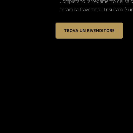
Completano l’arredamento del salott
ceramica travertino. Il risultato è u
TROVA UN RIVENDITORE