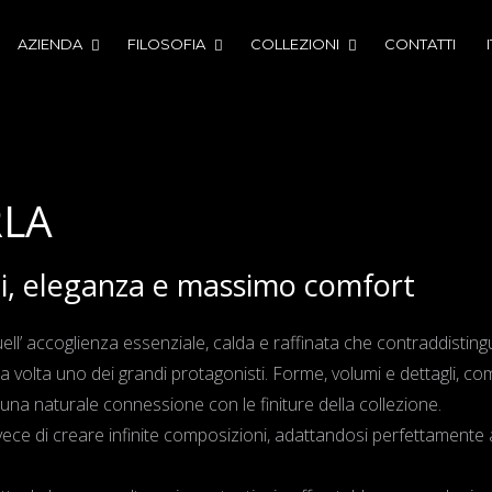
AZIENDA
FILOSOFIA
COLLEZIONI
CONTATTI
RLA
ni, eleganza e massimo comfort
uell’ accoglienza essenziale, calda e raffinata che contraddisting
ima volta uno dei grandi protagonisti. Forme, volumi e dettagli, c
 una naturale connessione con le finiture della collezione.
ece di creare infinite composizioni, adattandosi perfettamente 