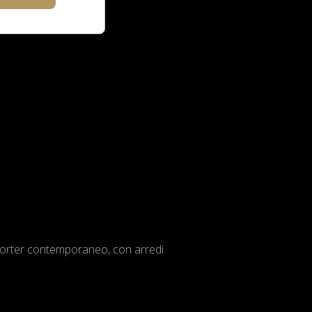
à- porter contemporaneo, con arredi