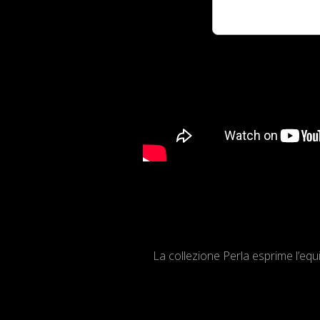
La collezione Perla esprime l’equi