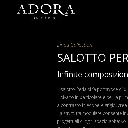
Linea Collection
SALOTTO PE
Infinite composizio
Il salotto Perla si fa portavoce di q
Il divano in particolare è per la pr
a contrasto in ecopelle grigio, crea
La struttura modulare consente inv
progettuali di ogni spazio abitativo.