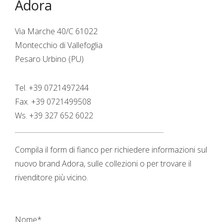
Adora
Via Marche 40/C 61022
Montecchio di Vallefoglia
Pesaro Urbino (PU)
Tel. +39 0721497244
Fax. +39 0721499508
Ws. +39 327 652 6022
Compila il form di fianco per richiedere informazioni sul
nuovo brand Adora, sulle collezioni o per trovare il
rivenditore più vicino.
Nome
*