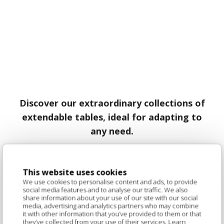
Discover our extraordinary collections of
extendable tables, ideal for adapting to
any need.
This website uses cookies
We use cookies to personalise content and ads, to provide
social media features and to analyse our traffic. We also
share information about your use of our site with our social
media, advertising and analytics partners who may combine
it with other information that you’ve provided to them or that
they’ve collected from your use of their services. Learn