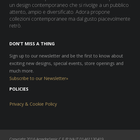
un design contemporaneo che si rivolge a un pubblico
attento, ampio e diversificato. Adora propone
collezioni contemporanee ma dal gusto piacevolmente
retrò.
DON’T MISS A THING
Sign up to our newsletter and be the first to know about
exciting new designs, special events, store openings and
much more.
Subscribe to our Newsletter»
POLICIES
Privacy & Cookie Policy
Copyright 2016 Arredoclassic C.F./P.IVA IT 01461130419