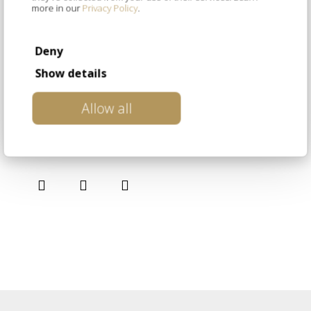
more in our
Privacy Policy
.
Deny
Show details
Allow all