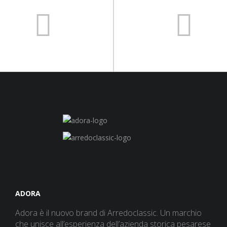
ADORA
Adora è il nuovo brand di Arredoclassic. Un marchio
che unisce all’esperienza dell’azienda storica pesarese