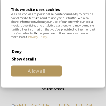
This website uses cookies
We use cookies to personalise content and ads, to provide
social media features and to analyse our traffic. We also
share information about your use of our site with our social
media, advertising and analytics partners who may combine
it with other information that you’ve provided to them or that
they’ve collected from your use of their services. Learn
more in our
Privacy Policy
.
PRODOTTI CORRELATI
Deny
Show details
Specchiere Ambra
Allow all
Vetrine Ambra