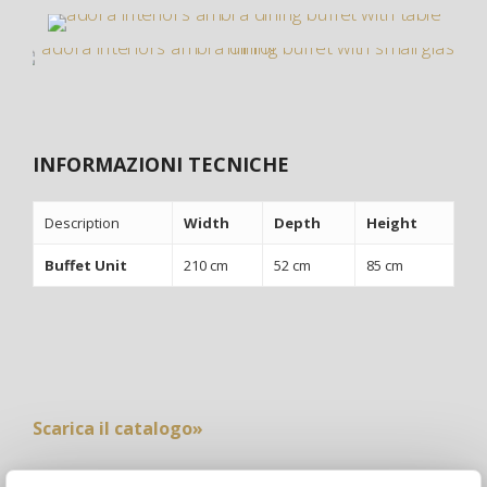
INFORMAZIONI TECNICHE
Description
Width
Depth
Height
Buffet Unit
210 cm
52 cm
85 cm
Scarica il catalogo»