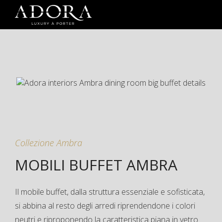
Collezione Ambra
MOBILI BUFFET AMBRA
Il mobile buffet, dalla struttura essenziale e sofisticata,
si abbina al resto degli arredi riprendendone i colori
neutri e riproponendo la caratteristica piana in vetro