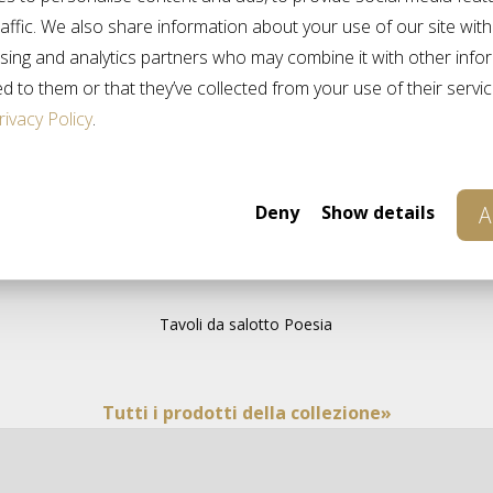
affic. We also share information about your use of our site with
125cm
95cm
ising and analytics partners who may combine it with other info
d to them or that they’ve collected from your use of their servi
rivacy Policy
.
Deny
Show details
A
PRODOTTI CORRELATI
Tavoli da salotto Poesia
Tutti i prodotti della collezione»